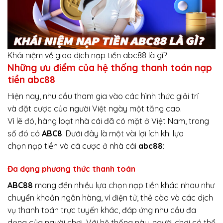
Khái niệm về giao dịch nạp tiền abc88 là gì?
Những ưu điểm của hệ thống thanh toán nạp
tiền abc88
Hiện nay, nhu cầu tham gia vào các hình thức giải trí
và đặt cược của người Việt ngày một tăng cao.
Vì lẽ đó, hàng loạt nhà cái đã có mặt ở Việt Nam, trong
số đó có
ABC8
. Dưới đây là một vài lợi ích khi lựa
chọn nạp tiền và cá cược ở nhà cái
abc88
:
Đa dạng phương thức thanh toán
ABC88
mang đến nhiều lựa chọn nạp tiền khác nhau như
chuyển khoản ngân hàng, ví điện tử, thẻ cào và các dịch
vụ thanh toán trực tuyến khác, đáp ứng nhu cầu đa
dạng của người chơi. Với hệ thống này, người chơi có thể