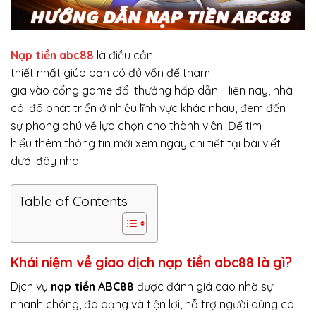
Nạp tiền abc88
là điều cần
thiết nhất giúp bạn có đủ vốn để tham
gia vào cổng game đổi thưởng hấp dẫn. Hiện nay, nhà
cái đã phát triển ở nhiều lĩnh vực khác nhau, đem đến
sự phong phú về lựa chọn cho thành viên. Để tìm
hiểu thêm thông tin mời xem ngay chi tiết tại bài viết
dưới đây nha.
Table of Contents
Khái niệm về giao dịch nạp tiền abc88 là gì?
Dịch vụ
nạp tiền ABC88
được đánh giá cao nhờ sự
nhanh chóng, đa dạng và tiện lợi, hỗ trợ người dùng có