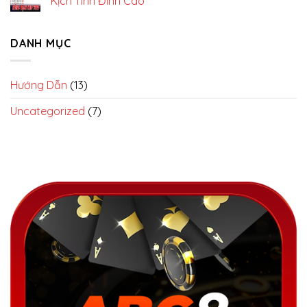
Kịch Tính Đỉnh Cao
DANH MỤC
Hướng Dẫn
(13)
Uncategorized
(7)