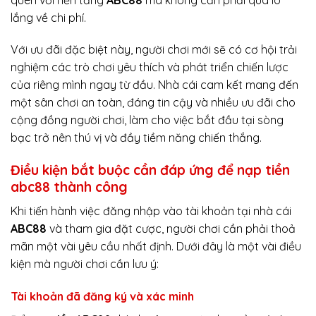
lắng về chi phí.
Với ưu đãi đặc biệt này, người chơi mới sẽ có cơ hội trải
nghiệm các trò chơi yêu thích và phát triển chiến lược
của riêng mình ngay từ đầu. Nhà cái cam kết mang đến
một sân chơi an toàn, đáng tin cậy và nhiều ưu đãi cho
cộng đồng người chơi, làm cho việc bắt đầu tại sòng
bạc trở nên thú vị và đầy tiềm năng chiến thắng.
Điều kiện bắt buộc cần đáp ứng để nạp tiền
abc88 thành công
Khi tiến hành việc đăng nhập vào tài khoản tại nhà cái
ABC88
và tham gia đặt cược, người chơi cần phải thoả
mãn một vài yêu cầu nhất định. Dưới đây là một vài điều
kiện mà người chơi cần lưu ý:
Tài khoản đã đăng ký và xác minh