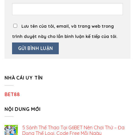
Lưu tên của tôi, email, và trang web trong
trình duyệt này cho lần bình luận kế tiếp của tôi.
NHÀ CÁI UY TÍN
BET88
NỘI DUNG MỚI
5 Sảnh Thể Thao Tại G6BET Nên Chơi Thử – Đa
Dạng Thể Loại, Code Free Mỗi Ngày