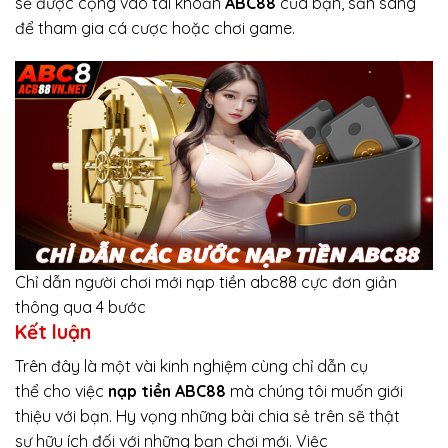
sẽ được cộng vào tài khoản
ABC88
của bạn, sẵn sàng
để tham gia cá cược hoặc chơi game.
Chỉ dẫn người chơi mới nạp tiền abc88 cực đơn giản
thông qua 4 bước
Kết luận
Trên đây là một vài kinh nghiệm cùng chỉ dẫn cụ
thể cho việc
nạp tiền ABC88
mà chúng tôi muốn giới
thiệu với bạn. Hy vọng những bài chia sẻ trên sẽ thật
sự hữu ích đối với những bạn chơi mới. Việc