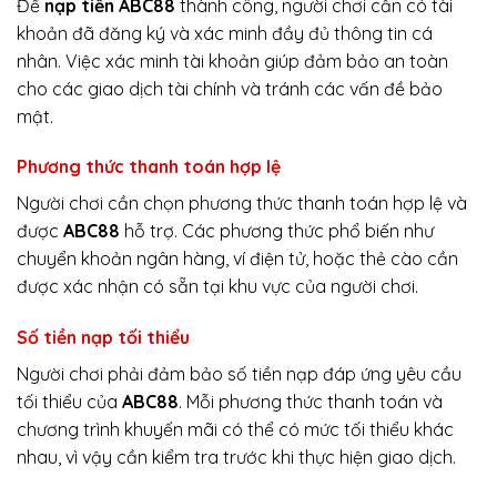
Để
nạp tiền ABC88
thành công, người chơi cần có tài
khoản đã đăng ký và xác minh đầy đủ thông tin cá
nhân. Việc xác minh tài khoản giúp đảm bảo an toàn
cho các giao dịch tài chính và tránh các vấn đề bảo
mật.
Phương thức thanh toán hợp lệ
Người chơi cần chọn phương thức thanh toán hợp lệ và
được
ABC88
hỗ trợ. Các phương thức phổ biến như
chuyển khoản ngân hàng, ví điện tử, hoặc thẻ cào cần
được xác nhận có sẵn tại khu vực của người chơi.
Số tiền nạp tối thiểu
Người chơi phải đảm bảo số tiền nạp đáp ứng yêu cầu
tối thiểu của
ABC88
. Mỗi phương thức thanh toán và
chương trình khuyến mãi có thể có mức tối thiểu khác
nhau, vì vậy cần kiểm tra trước khi thực hiện giao dịch.