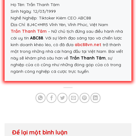
Họ Tên: Trần Thanh Tâm
Sinh Ngày: 12/03/1999
Nghề Nghiệp: Tiktoker Kiêm CEO ABC88
Địa Chỉ: 8J4C+MR5 Vĩnh Yên, Vĩnh Phúc, Việt Nam
Trần Thanh Tâm
– Nữ chủ tịch đứng sau điều hành nhà
cái uy tín
ABC88
. Với sự lãnh đạo sáng tạo và chiến lược
kinh doanh khéo léo, cô đã đưa
abc88vn.net
trở thành
một trong những nhà cái hàng đầu tại Việt Nam. Bài viết
này sẽ khám phá sâu hơn về
Trần Thanh Tâm
, sự
nghiệp của cô cũng như những đóng góp của cô trong
ngành công nghiệp cá cược trực tuyến.
Để lại một bình luận