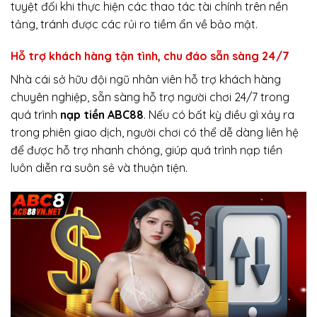
tuyệt đối khi thực hiện các thao tác tài chính trên nền
tảng, tránh được các rủi ro tiềm ẩn về bảo mật.
Hỗ trợ khách hàng tận tình, chu đáo sẵn sàng 24/7
Nhà cái sở hữu đội ngũ nhân viên hỗ trợ khách hàng
chuyên nghiệp, sẵn sàng hỗ trợ người chơi 24/7 trong
quá trình
nạp tiền ABC88
. Nếu có bất kỳ điều gì xảy ra
trong phiên giao dịch, người chơi có thể dễ dàng liên hệ
để được hỗ trợ nhanh chóng, giúp quá trình nạp tiền
luôn diễn ra suôn sẻ và thuận tiện.