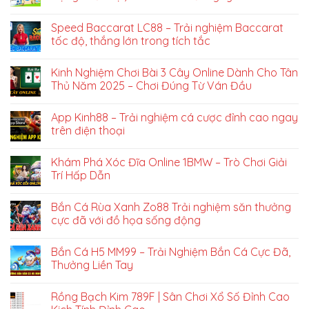
Speed Baccarat LC88 – Trải nghiệm Baccarat
tốc độ, thắng lớn trong tích tắc
Kinh Nghiệm Chơi Bài 3 Cây Online Dành Cho Tân
Thủ Năm 2025 – Chơi Đúng Từ Ván Đầu
App Kinh88 – Trải nghiệm cá cược đỉnh cao ngay
trên điện thoại
Khám Phá Xóc Đĩa Online 1BMW – Trò Chơi Giải
Trí Hấp Dẫn
Bắn Cá Rùa Xanh Zo88 Trải nghiệm săn thưởng
cực đã với đồ họa sống động
Bắn Cá H5 MM99 – Trải Nghiệm Bắn Cá Cực Đã,
Thưởng Liền Tay
Rồng Bạch Kim 789F | Sân Chơi Xổ Số Đỉnh Cao