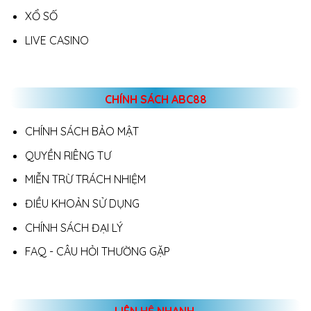
XỔ SỐ
LIVE CASINO
CHÍNH SÁCH ABC88
CHÍNH SÁCH BẢO MẬT
QUYỀN RIÊNG TƯ
MIỄN TRỪ TRÁCH NHIỆM
ĐIỀU KHOẢN SỬ DỤNG
CHÍNH SÁCH ĐẠI LÝ
FAQ - CÂU HỎI THƯỜNG GẶP