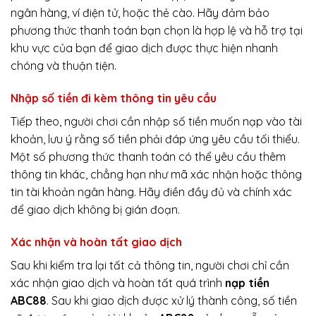
ngân hàng, ví điện tử, hoặc thẻ cào. Hãy đảm bảo
phương thức thanh toán bạn chọn là hợp lệ và hỗ trợ tại
khu vực của bạn để giao dịch được thực hiện nhanh
chóng và thuận tiện.
Nhập số tiền đi kèm thông tin yêu cầu
Tiếp theo, người chơi cần nhập số tiền muốn nạp vào tài
khoản, lưu ý rằng số tiền phải đáp ứng yêu cầu tối thiểu.
Một số phương thức thanh toán có thể yêu cầu thêm
thông tin khác, chẳng hạn như mã xác nhận hoặc thông
tin tài khoản ngân hàng. Hãy điền đầy đủ và chính xác
để giao dịch không bị gián đoạn.
Xác nhận và hoàn tất giao dịch
Sau khi kiểm tra lại tất cả thông tin, người chơi chỉ cần
xác nhận giao dịch và hoàn tất quá trình
nạp tiền
ABC88
. Sau khi giao dịch được xử lý thành công, số tiền