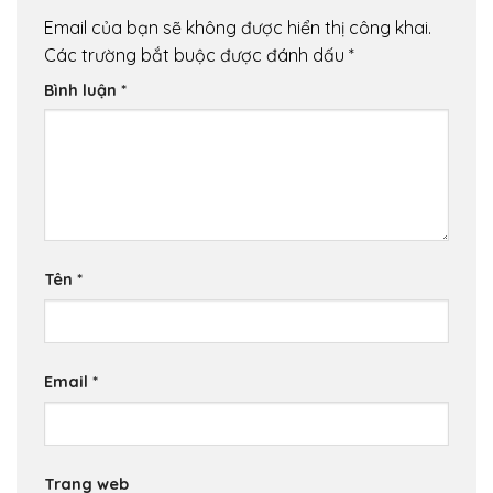
Email của bạn sẽ không được hiển thị công khai.
Các trường bắt buộc được đánh dấu
*
Bình luận
*
Tên
*
Email
*
Trang web