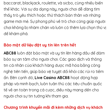
baccarat, blackjack, roulette, và sicbo, cùng nhiều biến
thể khác. Với sự đa dạng này, người chơi dễ dàng tìm
thấy trò yêu thích hoặc thử thách bản thân với những
game mới mẻ. Sự phong phú về trò chơi cũng giúp người
chơi không bị nhàm chán và luôn có thêm lựa chọn thú vị
để khám phá.
Bảo mật dữ liệu đặt uy tín lên trên hết
ABC88
luôn đặt bảo mật và uy tín lên hàng đầu để đảm
bảo sự an tâm cho người chơi. Các giao dịch và thông
tin cá nhân của khách hàng được mã hóa bằng công
nghệ tiên tiến, giúp bảo vệ tuyệt đối khỏi các rủi ro tiềm
ẩn. Bên cạnh đó,
Live Casino ABC88
hoạt động hợp
pháp và minh bạch, luôn tuân thủ các tiêu chuẩn quốc
tế về an toàn trong cá cược, điều này mang đến cho
người chơi sự tin tưởng khi tham gia.
Chương trình khuyến mãi đi kèm những dịch vụ khách