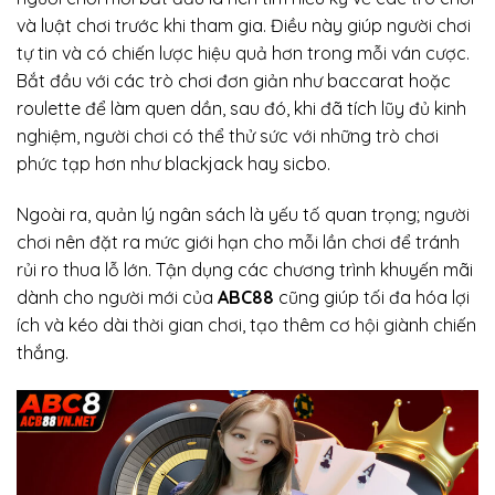
và luật chơi trước khi tham gia. Điều này giúp người chơi
tự tin và có chiến lược hiệu quả hơn trong mỗi ván cược.
Bắt đầu với các trò chơi đơn giản như baccarat hoặc
roulette để làm quen dần, sau đó, khi đã tích lũy đủ kinh
nghiệm, người chơi có thể thử sức với những trò chơi
phức tạp hơn như blackjack hay sicbo.
Ngoài ra, quản lý ngân sách là yếu tố quan trọng; người
chơi nên đặt ra mức giới hạn cho mỗi lần chơi để tránh
rủi ro thua lỗ lớn. Tận dụng các chương trình khuyến mãi
dành cho người mới của
ABC88
cũng giúp tối đa hóa lợi
ích và kéo dài thời gian chơi, tạo thêm cơ hội giành chiến
thắng.