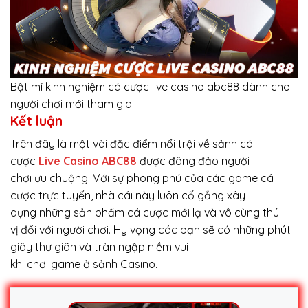
Bật mí kinh nghiệm cá cược live casino abc88 dành cho
người chơi mới tham gia
Kết luận
Trên đây là một vài đặc điểm nổi trội về sảnh cá
cược
Live Casino ABC88
được đông đảo người
chơi ưu chuộng. Với sự phong phú của các game cá
cược trực tuyến, nhà cái này luôn cố gắng xây
dựng những sản phẩm cá cược mới lạ và vô cùng thú
vị đối với người chơi. Hy vọng các bạn sẽ có những phút
giây thư giãn và tràn ngập niềm vui
khi chơi game ở sảnh Casino.